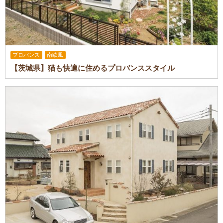
プロバンス
南欧風
【茨城県】猫も快適に住めるプロバンススタイル