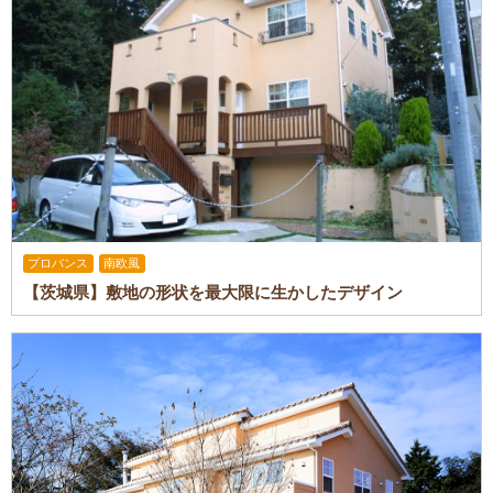
プロバンス
南欧風
【茨城県】敷地の形状を最大限に生かしたデザイン