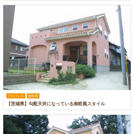
プロバンス
南欧風
【茨城県】勾配天井になっている南欧風スタイル