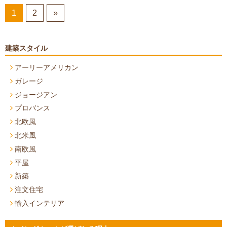
1
2
»
建築スタイル
アーリーアメリカン
ガレージ
ジョージアン
プロバンス
北欧風
北米風
南欧風
平屋
新築
注文住宅
輸入インテリア