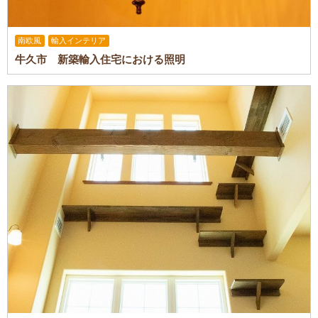
南欧風
輸入インテリア
牛久市 新築輸入住宅における照明