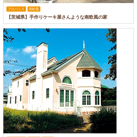
プロバンス
南欧風
【茨城県】手作りケーキ屋さんような南欧風の家