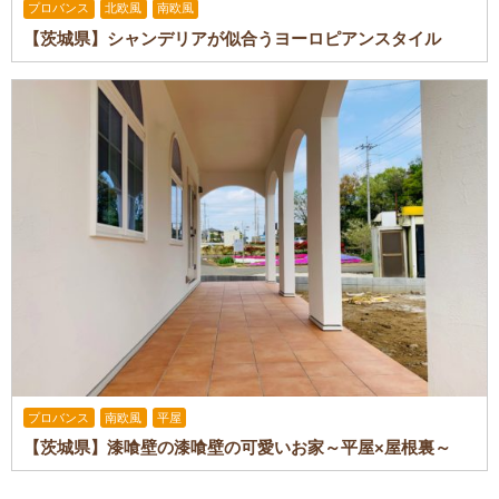
プロバンス
北欧風
南欧風
【茨城県】シャンデリアが似合うヨーロピアンスタイル
プロバンス
南欧風
平屋
【茨城県】漆喰壁の漆喰壁の可愛いお家～平屋×屋根裏～