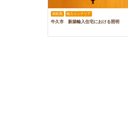
南欧風
輸入インテリア
牛久市 新築輸入住宅における照明