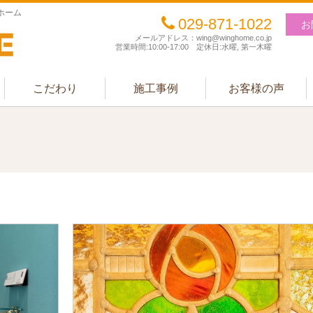
ホーム
029-871-1022
お
メールアドレス：wing@winghome.co.jp
営業時間:10:00-17:00 定休日:水曜, 第一木曜
こだわり
施工事例
お客様の声