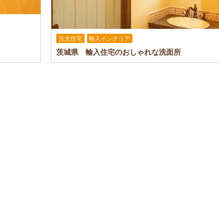
注文住宅
輸入インテリア
茨城県 輸入住宅のおしゃれな洗面所