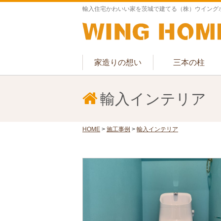
輸入住宅かわいい家を茨城で建てる（株）ウイング
家造りの想い
三本の柱
輸入インテリア
HOME
>
施工事例
>
輸入インテリア