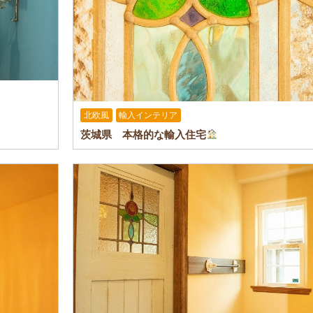
北欧風
輸入インテリア
茨城県 本格的な輸入住宅