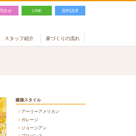
問合せ
LINE
資料請求
スタッフ紹介
家づくりの流れ
建築スタイル
アーリーアメリカン
ガレージ
ジョージアン
プロバンス