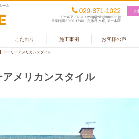
ホーム
029-871-1022
お
メールアドレス：wing@winghome.co.jp
営業時間:10:00-17:00 定休日:水曜, 第一木曜
こだわり
施工事例
お客様の声
】アーリーアメリカンスタイル
ーアメリカンスタイル