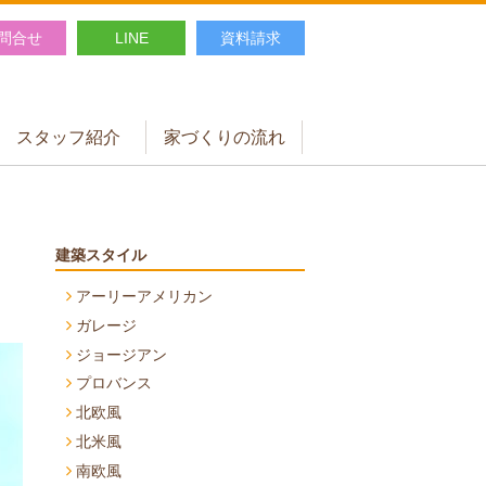
問合せ
LINE
資料請求
スタッフ紹介
家づくりの流れ
建築スタイル
アーリーアメリカン
ガレージ
ジョージアン
プロバンス
北欧風
北米風
南欧風