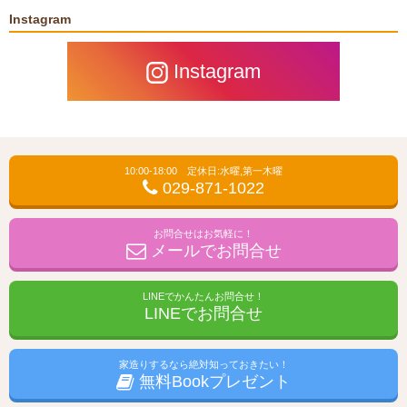
Instagram
Instagram
10:00-18:00 定休日:水曜,第一木曜
029-871-1022
お問合せはお気軽に！
メールでお問合せ
LINEでかんたんお問合せ！
LINEでお問合せ
家造りするなら絶対知っておきたい！
無料Bookプレゼント