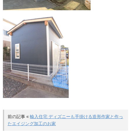
前の記事 «
輸入住宅 ディズニーも手掛ける造形作家と作っ
たエイジング加工のお家