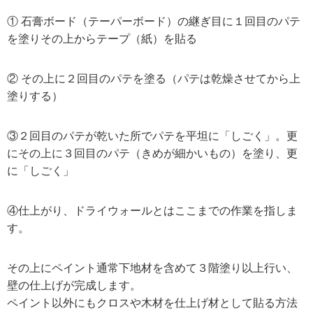
① 石膏ボード（テーパーボード）の継ぎ目に１回目のパテ
を塗りその上からテープ（紙）を貼る
② その上に２回目のパテを塗る（パテは乾燥させてから上
塗りする）
③２回目のパテが乾いた所でパテを平坦に「しごく」。更
にその上に３回目のパテ（きめが細かいもの）を塗り、更
に「しごく」
④仕上がり、ドライウォールとはここまでの作業を指しま
す。
その上にペイント通常下地材を含めて３階塗り以上行い、
壁の仕上げが完成します。
ペイント以外にもクロスや木材を仕上げ材として貼る方法