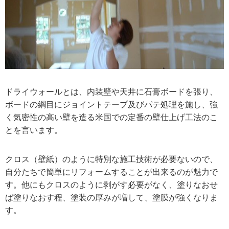
ドライウォールとは、内装壁や天井に石膏ボードを張り、
ボードの綱目にジョイントテープ及びパテ処理を施し、強
く気密性の高い壁を造る米国での定番の壁仕上げ工法のこ
とを言います。
クロス（壁紙）のように特別な施工技術が必要ないので、
自分たちで簡単にリフォームすることが出来るのが魅力で
す。他にもクロスのように剥がす必要がなく、塗りなおせ
ば塗りなおす程、塗装の厚みが増して、塗膜が強くなりま
す。