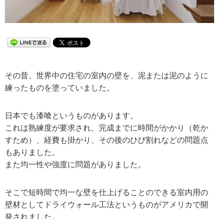
その昔、世界中の住宅の室内の壁を、泥または泥のように
練ったものを塗っていました。
日本でも漆喰というものがあります。
これは熟練度が要求され、完成までに時間がかかり（乾か
すため）、経費も掛かり、その後のひび割れなどの問題点
もありました。
また均一性や強度に問題がありました。
そこで短時間で均一な壁を仕上げることのできる室内用の
壁材としてドライウォール工法というものがアメリカで開
発されました。