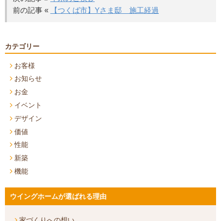
前の記事 «
【つくば市】Yさま邸 施工経過
カテゴリー
お客様
お知らせ
お金
イベント
デザイン
価値
性能
新築
機能
ウイングホームが選ばれる理由
家づくりへの想い