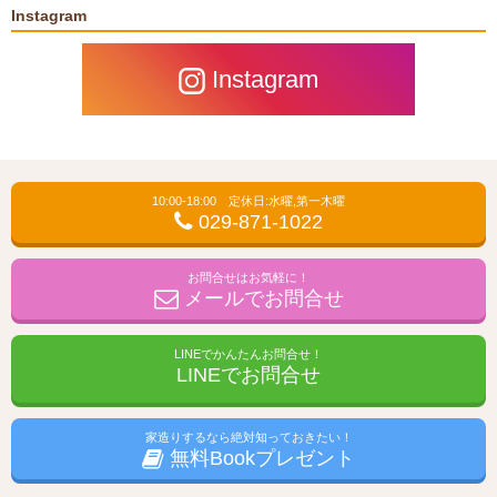
Instagram
Instagram
10:00-18:00 定休日:水曜,第一木曜
029-871-1022
お問合せはお気軽に！
メールでお問合せ
LINEでかんたんお問合せ！
LINEでお問合せ
家造りするなら絶対知っておきたい！
無料Bookプレゼント