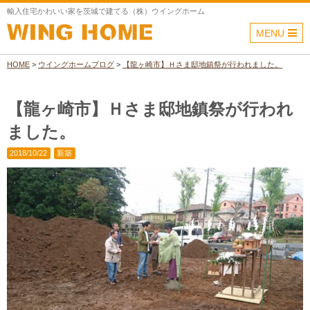
輸入住宅かわいい家を茨城で建てる（株）ウイングホーム
MENU
HOME
>
ウイングホームブログ
>
【龍ヶ崎市】Ｈさま邸地鎮祭が行われました。
【龍ヶ崎市】Ｈさま邸地鎮祭が行われ
ました。
2018/10/22
新築