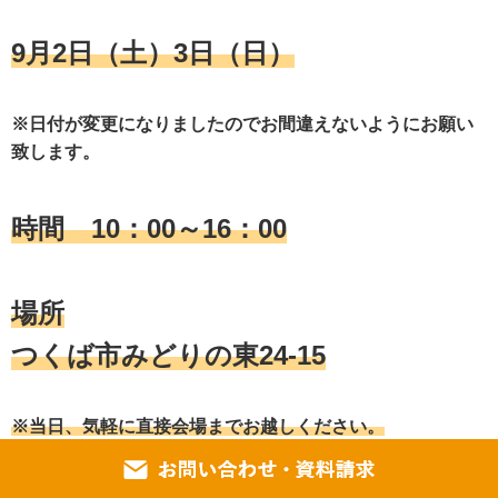
9月2日（土）3日（日）
※日付が変更になりましたのでお間違えないようにお願い
致します。
時間 10：00～16：00
場所
つくば市みどりの東24-15
※当日、気軽に直接会場までお越しください。
※車でのご来場ＯＫ
※雨天決行