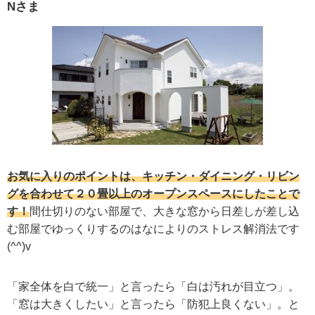
Nさま
お気に入りのポイントは、キッチン・ダイニング・リビン
グを合わせて２０畳以上のオープンスペースにしたことで
す！
間仕切りのない部屋で、大きな窓から日差しが差し込
む部屋でゆっくりするのはなによりのストレス解消法です
(^^)v
「家全体を白で統一」と言ったら「白は汚れが目立つ」。
「窓は大きくしたい」と言ったら「防犯上良くない」。と