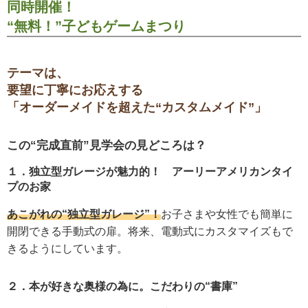
同時開催！
“無料！”子どもゲームまつり
テーマは、
要望に丁寧にお応えする
「オーダーメイドを超えた“カスタムメイド”」
この“完成直前”見学会の見どころは？
１．独立型ガレージが魅力的！ アーリーアメリカンタイ
プのお家
あこがれの“独立型ガレージ”！
お子さまや女性でも簡単に
開閉できる手動式の扉。将来、電動式にカスタマイズもで
きるようにしています。
２．本が好きな奥様の為に。こだわりの“書庫”