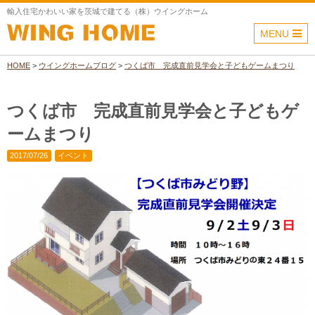
輸入住宅かわいい家を茨城で建てる（株）ウイングホーム
MENU
HOME
>
ウイングホームブログ
>
つくば市 完成直前見学会と子どもゲームまつり
つくば市 完成直前見学会と子どもゲ
ームまつり
2017/07/26
イベント