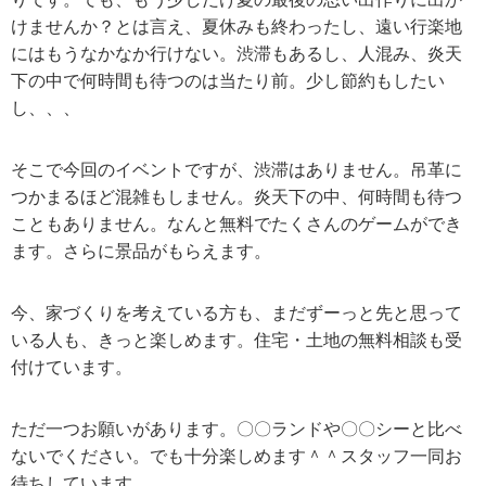
けませんか？とは言え、夏休みも終わったし、遠い行楽地
にはもうなかなか行けない。渋滞もあるし、人混み、炎天
下の中で何時間も待つのは当たり前。少し節約もしたい
し、、、
そこで今回のイベントですが、渋滞はありません。吊革に
つかまるほど混雑もしません。炎天下の中、何時間も待つ
こともありません。なんと無料でたくさんのゲームができ
ます。さらに景品がもらえます。
今、家づくりを考えている方も、まだずーっと先と思って
いる人も、きっと楽しめます。住宅・土地の無料相談も受
付けています。
ただ一つお願いがあります。〇〇ランドや〇〇シーと比べ
ないでください。でも十分楽しめます＾＾スタッフ一同お
待ちしています。