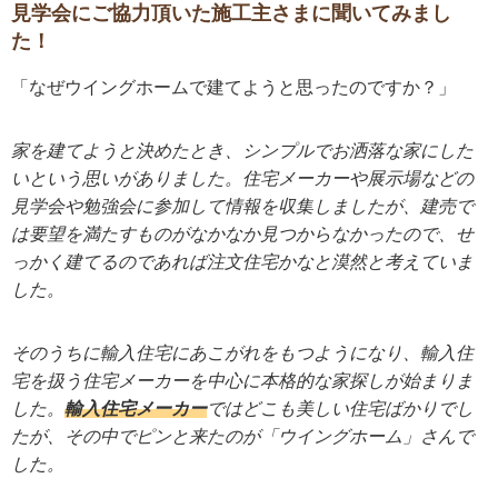
見学会にご協力頂いた施工主さまに聞いてみまし
た！
「なぜウイングホームで建てようと思ったのですか？」
家を建てようと決めたとき、シンプルでお洒落な家にした
いという思いがありました。住宅メーカーや展示場などの
見学会や勉強会に参加して情報を収集しましたが、建売で
は要望を満たすものがなかなか見つからなかったので、せ
っかく建てるのであれば注文住宅かなと漠然と考えていま
した。
そのうちに輸入住宅にあこがれをもつようになり、輸入住
宅を扱う住宅メーカーを中心に本格的な家探しが始まりま
した。
輸入住宅メーカー
ではどこも美しい住宅ばかりでし
たが、その中でピンと来たのが「ウイングホーム」さんで
した。