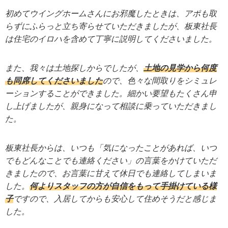
初めてウイングホームさんにお邪魔したときは、アポも取
らずにふらっと立ち寄らせていただきましたが、板東社長
は住宅のイロハを含めて丁寧に説明してくださいました。
また、我々は土地探しからでしたが、
土地の見学から何度
も同席してくださいました
ので、色々な間取りをシミュレ
ーションすることができました。細かい要望もたくさん申
し上げましたが、親身になって相談に乗っていただきまし
た。
板東社長からは、いつも「気になったことがあれば、いつ
でもどんなことでも連絡ください」の言葉をかけていただ
きましたので、お言葉に甘えて休日でも連絡してしまいま
した。
何よりスタッフの方が自信をもって手掛けている様
子
ですので、入居してからも安心して住めそうだと感じま
した。