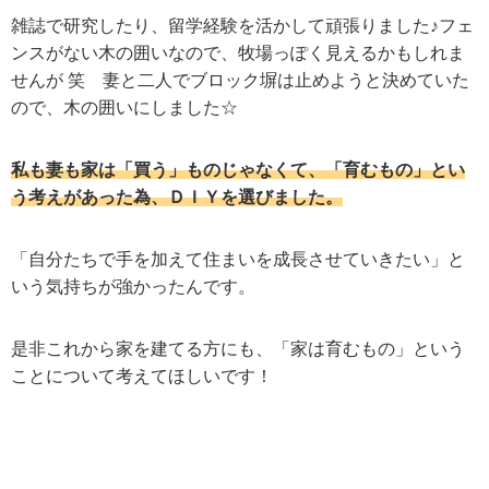
雑誌で研究したり、留学経験を活かして頑張りました♪フェ
ンスがない木の囲いなので、牧場っぽく見えるかもしれま
せんが 笑 妻と二人でブロック塀は止めようと決めていた
ので、木の囲いにしました☆
私も妻も家は「買う」ものじゃなくて、「育むもの」とい
う考えがあった為、ＤＩＹを選びました。
「自分たちで手を加えて住まいを成長させていきたい」と
いう気持ちが強かったんです。
是非これから家を建てる方にも、「家は育むもの」という
ことについて考えてほしいです！