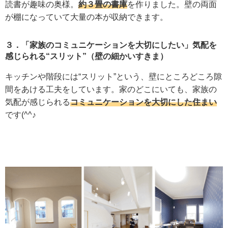
読書が趣味の奥様。
約３畳の書庫
を作りました。壁の両面
が棚になっていて大量の本が収納できます。
３．「家族のコミュニケーションを大切にしたい」気配を
感じられる“スリット”（壁の細かいすきま）
キッチンや階段には“スリット”という、壁にところどころ隙
間をあける工夫をしています。家のどこにいても、家族の
気配が感じられる
コミュニケーションを大切にした住まい
です(^^♪