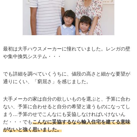
最初は大手ハウスメーカーに憧れていました。レンガの壁
や集中換気システム・・・
でも詳細を調べていくうちに、値段の高さと細かな要望が
通りにくい、「窮屈さ」を感じました。
大手メーカの家は自分の欲しいものを選ぶと、予算に合わ
ない、予算に合わせると自分の希望と違うものになってし
まう…予算のせでこんなにも妥協しなければいけないん
だ・・・でも
こんなに妥協するなら輸入住宅を建てる意味
がないと強く思いました。