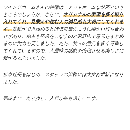
ウイングホームさんの特徴は、アットホームな対応という
ところでしょうか。さらに、
オリジナルの要望を多く取り
入れてくれ、見栄えや住む人の満足感も大切にしてくれま
す。
基礎ができ始めるとほぼ毎週のように細かい打ち合わ
せがあり、施主も宿題をこなすのと家庭内で意見をまとめ
るのに労力を要しました。ただ、我々の意見を多く尊重し
てくれていますので、入居時の感動を倍増させる楽しさに
繋がると思いました。
板東社長をはじめ、スタッフの皆様には大変お世話になり
ました。
完成まで、あと少し。入居が待ち遠しいです。