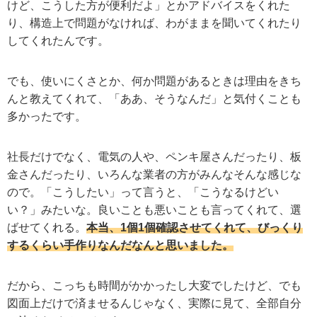
けど、こうした方が便利だよ」とかアドバイスをくれた
り、構造上で問題がなければ、わがままを聞いてくれたり
してくれたんです。
でも、使いにくさとか、何か問題があるときは理由をきち
んと教えてくれて、「ああ、そうなんだ」と気付くことも
多かったです。
社長だけでなく、電気の人や、ペンキ屋さんだったり、板
金さんだったり、いろんな業者の方がみんなそんな感じな
ので。「こうしたい」って言うと、「こうなるけどい
い？」みたいな。良いことも悪いことも言ってくれて、選
ばせてくれる。
本当、1個1個確認させてくれて、びっくり
するくらい手作りなんだなんと思いました。
だから、こっちも時間がかかったし大変でしたけど、でも
図面上だけで済ませるんじゃなく、実際に見て、全部自分