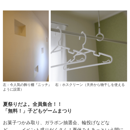
左：今人気の飾り棚『ニッチ』 右：ホスクリーン（天井から物干しを使える
ように設置）
夏祭りだよ。全員集合！！
「無料！」子どもゲームまつり
お菓子つかみ取り、ガラポン抽選会、輪投げなどな
ど、、、イベント盛りだくさん！夏休みもあっという間に