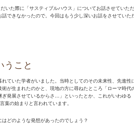
いただいた際に「サスティブルハウス」についてお話させていた
お話できなかったので。今回はもう少し深いお話をさせていた
いうこと
暮れていた学者がいました。当時としてのその未来性、先進性
技術が生まれたのかと、現地の方に尋ねたところ「ローマ時代
継ぎ発展させているからさ…」といったとか、これがいわゆる
う言葉の始まりと言われています。
にはどのような発想があったのでしょう？