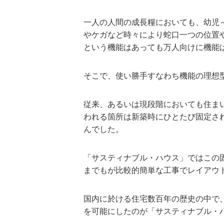
一人の人間の成長糧においても、幼児
やケガなど時々により蛇口一つの位置
という機能はあっても万人向けに機能
そこで、使い勝手すなわち機能の理想
従来、あるいは現段階においても住ま
われる箇所は新築時にひとたび固定さ
んでした。
「サスティナブル・ハウス」ではこの
までもが比較的簡単な工事でレイアウ
国内に於ける住宅数百年の歴史の中で
を可能にしたのが「サスティナブル・