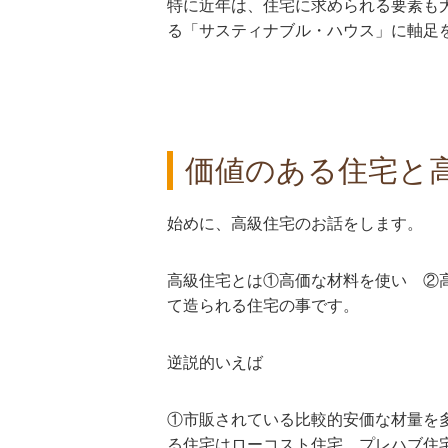
特に近年は、住宅に求められる要素も
る「サスティナブル・ハウス」に軸足
価値のある住宅と
始めに、高級住宅のお話をします。
高級住宅とは①高価な材料を使い ②
て造られる住宅の事です。
逆説的いえば
①市販されている比較的安価な材量を
る住宅はローコスト住宅、プレハブ住