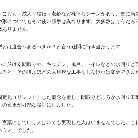
～こども～成人～結婚～老齢など様々なシーンがあり、更に病
や形についてもその使い勝手は異なります。大多数はこうだろ
はありません。
型とは度合うあるべきか？と言う疑問に行き当たります。
いに於ける間取りや、キッチン、風呂、トイレなどの水回りと
れると、その後よほどの大規模な工事をしなければ変更できま
固定化（リジット）した概念を覆し、間取りどころか水回り工
トの変更が可能な設計にしました。
、言葉にしていう人はいても実現した人はいませんでした。こ
ハウス」でした。