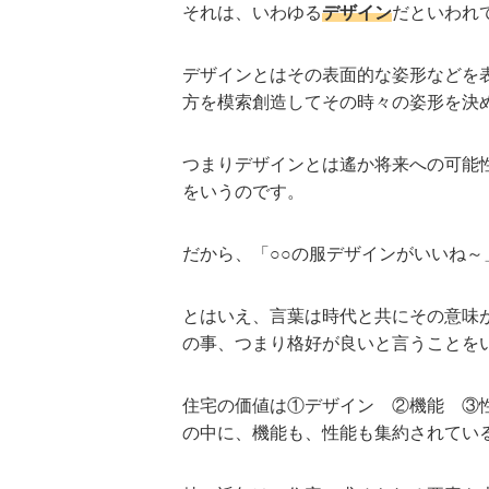
それは、いわゆる
デザイン
だといわれ
デザインとはその表面的な姿形などを
方を模索創造してその時々の姿形を決
つまりデザインとは遙か将来への可能
をいうのです。
だから、「○○の服デザインがいいね
とはいえ、言葉は時代と共にその意味
の事、つまり格好が良いと言うことを
住宅の価値は①デザイン ②機能 ③
の中に、機能も、性能も集約されてい