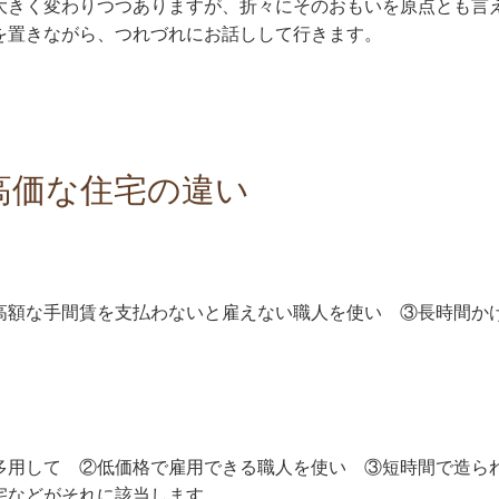
大きく変わりつつありますが、折々にそのおもいを原点とも言
を置きながら、つれづれにお話しして行きます。
高価な住宅の違い
高額な手間賃を支払わないと雇えない職人を使い ③長時間か
多用して ②低価格で雇用できる職人を使い ③短時間で造ら
宅などがそれに該当します。