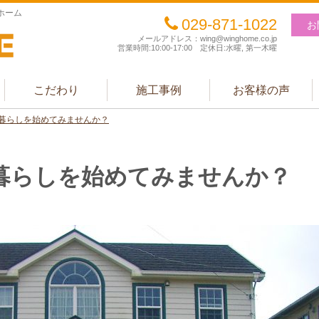
ホーム
029-871-1022
お
メールアドレス：wing@winghome.co.jp
営業時間:10:00-17:00 定休日:水曜, 第一木曜
こだわり
施工事例
お客様の声
暮らしを始めてみませんか？
暮らしを始めてみませんか？