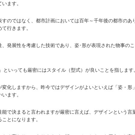
ています。
表すのではなく、都市計画においては百年～千年後の都市のあ
めて行きます。
性、発展性を考慮した技術であり、姿･形が表現された物事のこ
～」といっても厳密にはスタイル（型式）が良いことを指します
が変化しますから、昨今ではデザインがよいといえば「姿・形
いいます。
性能で決まると言われますが厳密に言えば、デザインという言
ることになります。