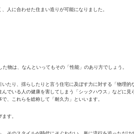
く、人に合わせた住まい造りが可能になりました。
化した物は、なんといってもその「性能」のあり方でしょう。
引いたり、揺らしたりと言う住宅に及ぼす力に対する「物理的
住んでいる人の健康を害してしまう「シックハウス」などに見
事で、これらを総称して「耐久力」といいます。
びます。
も、そのスタイルが時代にそぐわない、単に流行を追っただけ