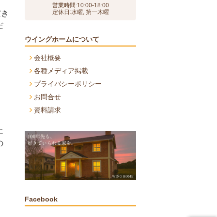
営業時間:10:00-18:00
定休日:水曜, 第一木曜
だき
だ
ウイングホームについて
会社概要
各種メディア掲載
プライバシーポリシー
お問合せ
資料請求
に
の
Facebook