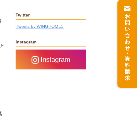
Twitter
り
Tweets by WINGHOME3
Instagram
と
Instagram
。
」
葉