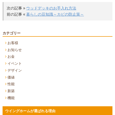
次の記事 »
ウッドデッキのお手入れ方法
前の記事 «
暮らしの豆知識～カビの防止策～
カテゴリー
お客様
お知らせ
お金
イベント
デザイン
価値
性能
新築
機能
ウイングホームが選ばれる理由