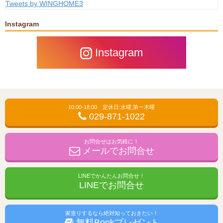
Tweets by WINGHOME3
Instagram
Instagram
10:00-18:00 定休日:水曜,第一木曜
029-871-1022
お問合せはお気軽に！
メールでお問合せ
LINEでかんたんお問合せ！
LINEでお問合せ
家造りするなら絶対知っておきたい！
無料Bookプレゼント