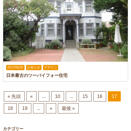
2017/06/25
お知らせ
デザイン
日本最古のツーバイフォー住宅
« 先頭
«
...
10
...
15
16
17
18
19
...
»
最後 »
カテゴリー