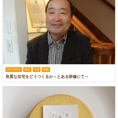
2017/09/11
価値
性能
機能
良質な住宅をどうつくるか～とある研修にて～