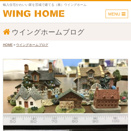
輸入住宅かわいい家を茨城で建てる（株）ウイングホーム
MENU
ウイングホームブログ
HOME
>
ウイングホームブログ