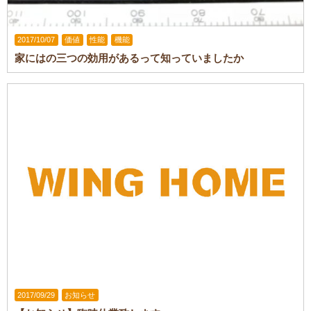
2017/10/07
価値
性能
機能
家にはの三つの効用があるって知っていましたか
2017/09/29
お知らせ