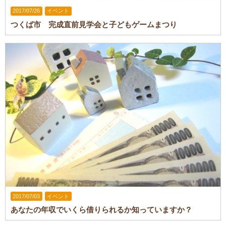
2017/07/26
イベント
つくば市 完成直前見学会と子どもゲームまつり
2017/07/03
イベント
あなたの年収でいくら借りられるか知っていますか？