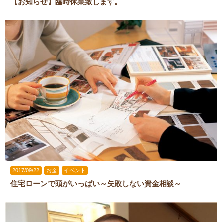
【お知らせ】臨時休業致します。
2017/09/22
お金
イベント
住宅ローンで頭がいっぱい～失敗しない資金相談～